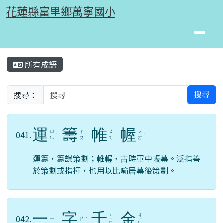
花蓮縣富里鄉萬寧國小
跳至主內容區
花蓮縣富里鄉萬寧國小
頁尾區域
主內容區域
所有成語
⏸
搜尋：
搜尋
運
籌
帷
幄
ㄩ
ㄔ
ㄨ
ㄨ
041.
ˋ
ˊ
ˊ
ˋ
ㄣ
ㄡ
ㄟ
ㄛ
運籌，籌謀策劃；帷幄，古時軍中帳幕。泛指善
於策劃或指揮，也用以比喻居幕後策劃。
一
字
千
金
ㄑ
ㄐ
042.
ㄧ
ㄗ
ˋ
ㄧ
ㄧ
ㄢ
ㄣ