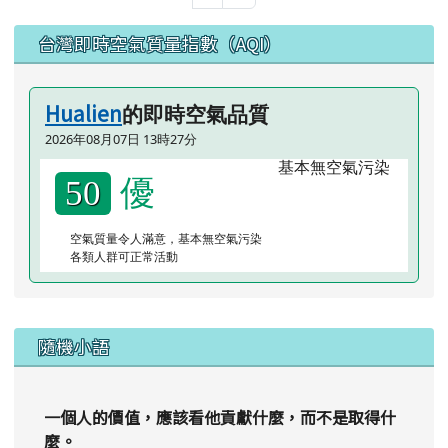
左邊區域內容
台灣即時空氣質量指數（AQI）
Hualien
的即時空氣品質
2026年08月07日 13時27分
優
50
空氣質量令人滿意，基本無空氣污染
各類人群可正常活動
隨機小語
一個人的價值，應該看他貢獻什麼，而不是取得什
麼。