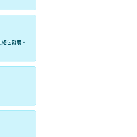
杜絕它發展。