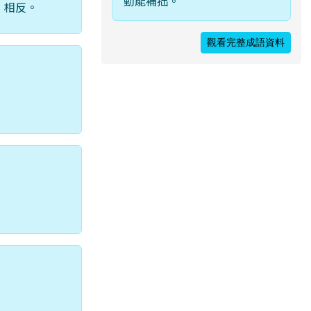
勤能補拙。
」相反。
觀看完整成語資料