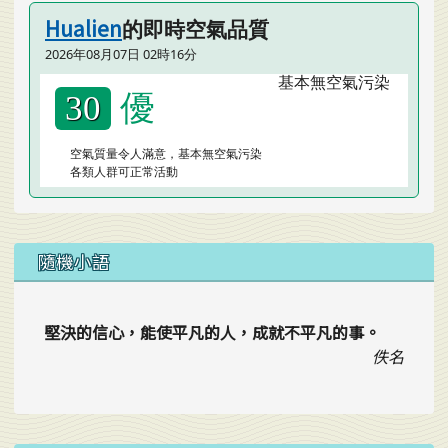
Hualien
的即時空氣品質
2026年08月07日 02時16分
優
30
空氣質量令人滿意，基本無空氣污染
各類人群可正常活動
隨機小語
堅決的信心，能使平凡的人，成就不平凡的事。
佚名