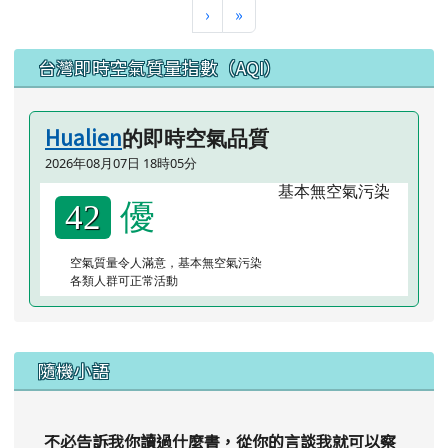
下一頁
最後頁
›
»
左邊區域內容
台灣即時空氣質量指數（AQI）
Hualien
的即時空氣品質
2026年08月07日 18時05分
優
42
空氣質量令人滿意，基本無空氣污染
各類人群可正常活動
隨機小語
不必告訴我你讀過什麼書，從你的言談我就可以察