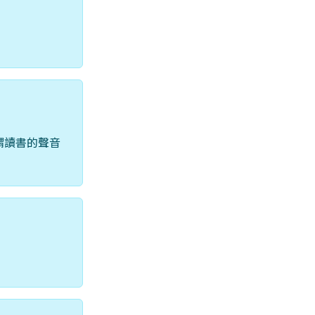
謂讀書的聲音