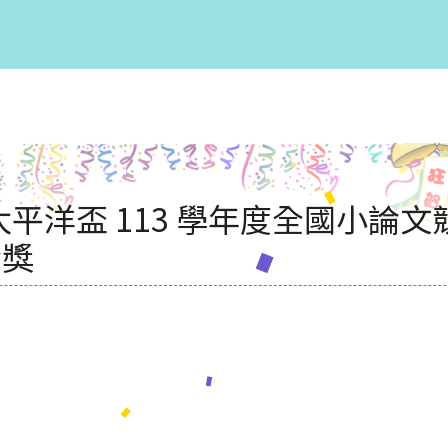
平洋盃 113 學年度全國小論文
金獎