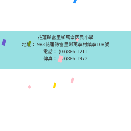
花蓮縣富里鄉萬寧國民小學
地址： 983花蓮縣富里鄉萬寧村鎮寧108號
電話： (03)886-1211
傳真： (03)886-1972