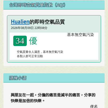
左邊區域內容
台灣即時空氣質量指數（AQI）
Hualien
的即時空氣品質
2026年08月09日 22時08分
優
34
空氣質量令人滿意，基本無空氣污染
各類人群可正常活動
隨機小語
與朋友在一起，分擔的痛苦是減半的痛苦，分享的
快樂是加倍的快樂。
佚名