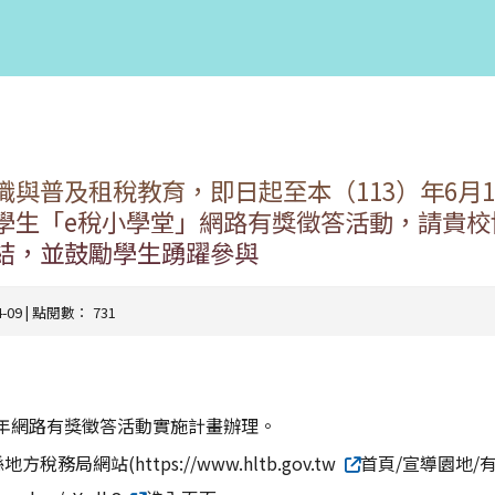
與普及租稅教育，即日起至本（113）年6月1
學生「e稅小學堂」網路有獎徵答活動，請貴校
結，並鼓勵學生踴躍參與
04-09 | 點閱數： 731
3年網路有獎徵答活動實施計畫辦理。
務局網站(https://www.hltb.gov.tw
首頁/宣導園地/