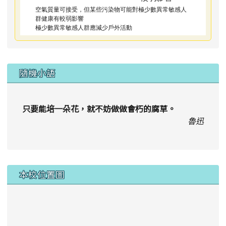
空氣質量可接受，但某些污染物可能對極少數異常敏感人
群健康有較弱影響
極少數異常敏感人群應減少戶外活動
隨機小語
只要能培一朵花，就不妨做做會朽的腐草。
魯迅
本校位置圖